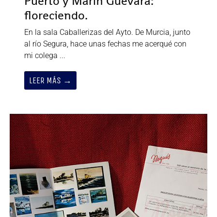
Puerto y Marín Guevara:
floreciendo.
En la sala Caballerizas del Ayto. De Murcia, junto
al río Segura, hace unas fechas me acerqué con
mi colega ...
LEER MÁS →