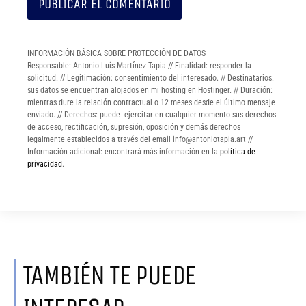
INFORMACIÓN BÁSICA SOBRE PROTECCIÓN DE DATOS
Responsable: Antonio Luis Martínez Tapia // Finalidad: responder la
solicitud. // Legitimación: consentimiento del interesado. // Destinatarios:
sus datos se encuentran alojados en mi hosting en Hostinger. // Duración:
mientras dure la relación contractual o 12 meses desde el último mensaje
enviado. // Derechos: puede ejercitar en cualquier momento sus derechos
de acceso, rectificación, supresión, oposición y demás derechos
legalmente establecidos a través del email info@antoniotapia.art //
Información adicional: encontrará más información en la
política de
privacidad
.
TAMBIÉN TE PUEDE