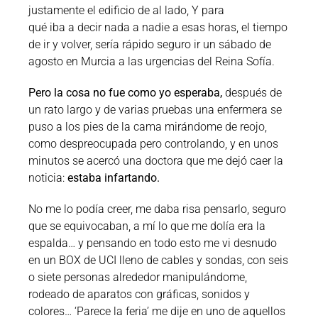
justamente el edificio de al lado, Y para
qué iba a decir nada a nadie a esas horas, el tiempo
de ir y volver, sería rápido seguro ir un sábado de
agosto en Murcia a las urgencias del Reina Sofía.
Pero la cosa no fue como yo esperaba,
después de
un rato largo y de varias pruebas una enfermera se
puso a los pies de la cama mirándome de reojo,
como despreocupada pero controlando, y en unos
minutos se acercó una doctora que me dejó caer la
noticia:
estaba infartando.
No me lo podía creer, me daba risa pensarlo, seguro
que se equivocaban, a mí lo que me dolía era la
espalda… y pensando en todo esto me vi desnudo
en un BOX de UCI lleno de cables y sondas, con seis
o siete personas alrededor manipulándome,
rodeado de aparatos con gráficas, sonidos y
colores… ‘Parece la feria’ me dije en uno de aquellos