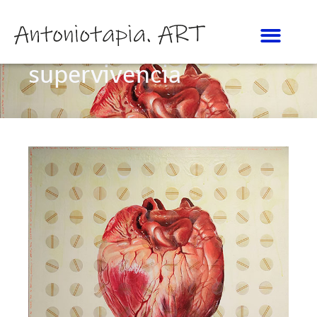
Cien días de
supervivencia