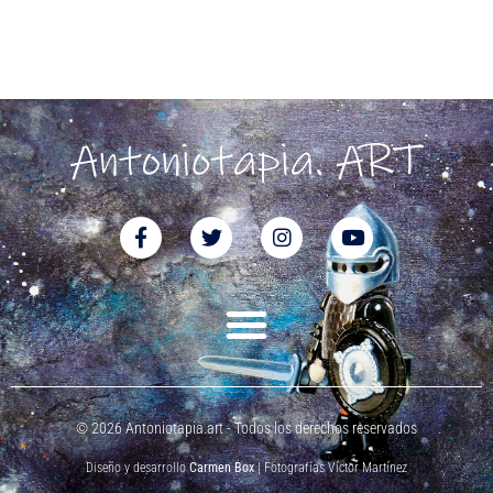
© 2026 Antoniotapia.art - Todos los derechos reservados
Diseño y desarrollo
Carmen Box
| Fotografías Víctor Martínez