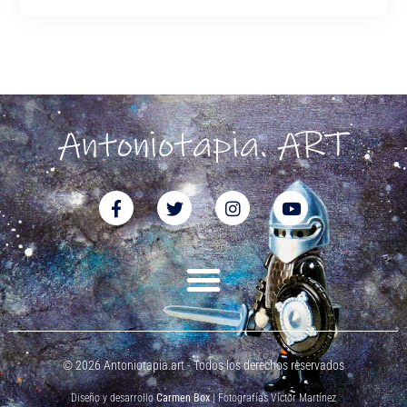
© 2026 Antoniotapia.art - Todos los derechos reservados
Diseño y desarrollo
Carmen Box
| Fotografías Víctor Martínez