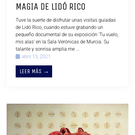
MAGIA DE LIDÓ RICO
Tuve la suerte de disfrutar unas visitas guiadas
de Lidó Rico, cuando estuve grabando un
pequeño documental de su exposición ‘Tu vuelo,
mis alas’ en la Sala Verónicas de Murcia. Su
talante y sonrisa amplia me ...
abril 13, 2021
LEER MÁS →